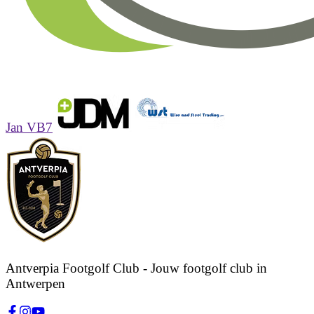
Jan VB7
Antverpia Footgolf Club
- Jouw footgolf club in
Antwerpen